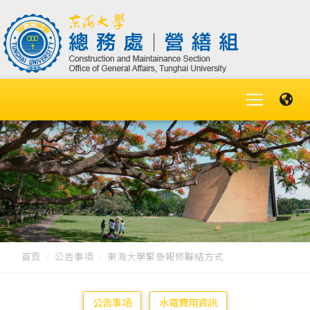
首頁
公告事項
東海大學緊急報修聯絡方式
公告事項
水電費用資訊