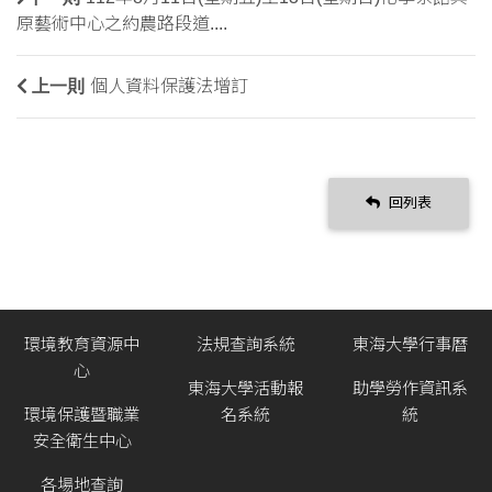
原藝術中心之約農路段道....
上一則
個人資料保護法增訂
回列表
環境教育資源中
法規查詢系統
東海大學行事曆
心
東海大學活動報
助學勞作資訊系
環境保護暨職業
名系統
統
安全衛生中心
各場地查詢