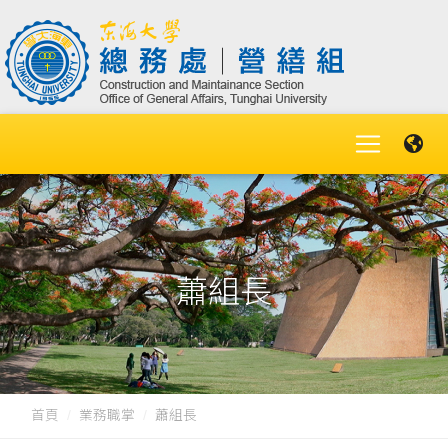
蕭組長
首頁
業務職掌
蕭組長