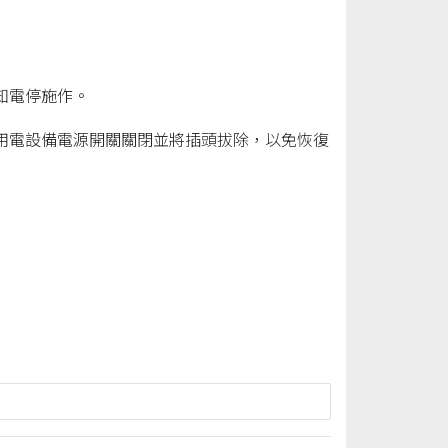
知電停施作。
用電設備電源開關關閉並將插頭拔除，以免恢復