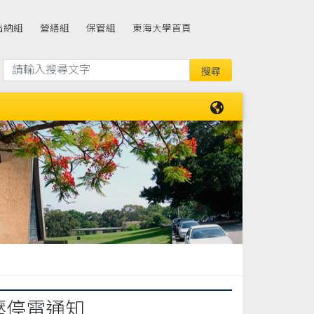
出納組
營繕組
保管組
東海大學首頁
高壓停電通知