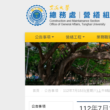
公告事項
營繕工程
業務職
首頁
公告事項
112年7月15日(星期六)上午8點
公告事項
112年7