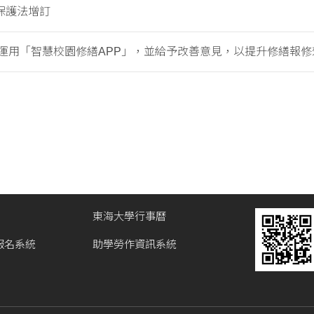
保護法增訂
運用「智慧校園修繕APP」，並給予改善意見，以提升修繕報修
東海大學行事曆
報名系統
助學勞作資訊系統