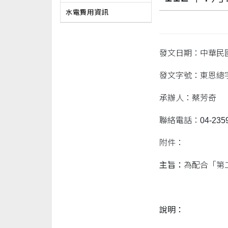
水電費用資訊
發文日期：中華民國
發文字號：東恩總字第
承辦人：蔡芳奇
聯絡電話：04-2359
附件：
主旨：
為配合「第
說明：