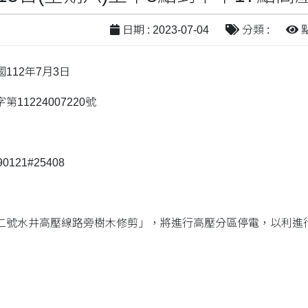
日期 : 2023-07-04
分類 :
點
112年7月3日
11224007220號
0121#25408
二號水井高壓線路旁樹木修剪」，將進行高壓分區停電，以利進