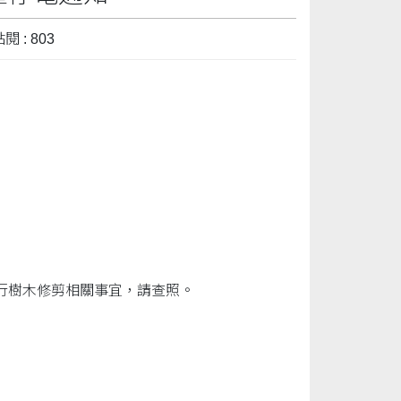
閱 : 803
行樹木修剪相關事宜，請查照。