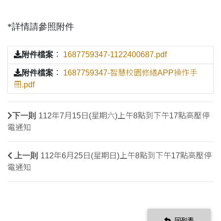
*詳情請參照附件
附件檔案
：
1687759347-1122400687.pdf
附件檔案
：
1687759347-智慧校園修繕APP操作手
冊.pdf
下一則
112年7月15日(星期六)上午8點到下午17點高壓停
電通知
上一則
112年6月25日(星期日)上午8點到下午17點高壓停
電通知
回列表