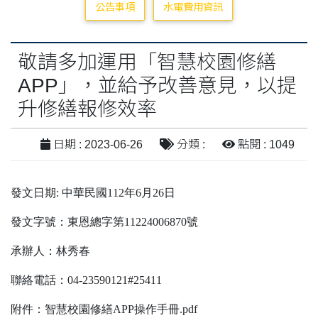
公告事項
水電費用資訊
敬請多加運用「智慧校園修繕
APP」，並給予改善意見，以提
升修繕報修效率
日期 : 2023-06-26
分類 :
點閱 : 1049
發文日期: 中華民國112年6月26日
發文字號：東恩總字第11224006870號
承辦人：林秀春
聯絡電話：04-23590121#25411
附件：智慧校園修繕APP操作手冊.pdf