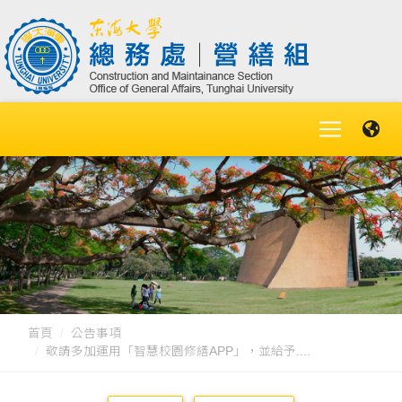
首頁
公告事項
敬請多加運用「智慧校園修繕APP」，並給予....