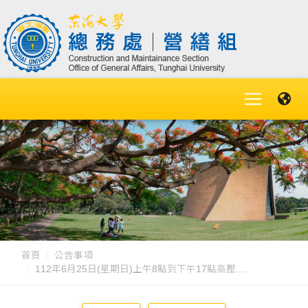
首頁
公告事項
112年6月25日(星期日)上午8點到下午17點高壓....