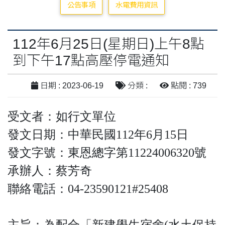
公告事項
水電費用資訊
112年6月25日(星期日)上午8點
到下午17點高壓停電通知
日期 : 2023-06-19
分類 :
點閱 : 739
受文者：如行文單位
發文日期：中華民國112年6月15日
發文字號：東恩總字第11224006320號
承辦人：蔡芳奇
聯絡電話：04-23590121#25408
主旨：為配合「新建學生宿舍(水土保持