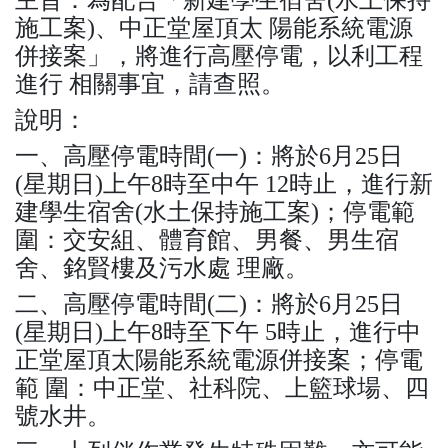
施工案)、中正堂屋頂太 陽能系統電源
併接案」，將進行高壓停電，以利工程
進行 相關事宜，請查照。
說明：
一、高壓停電時間(一)：將於6月25日
(星期日)上午8時至中午 12時止，進行新
建學生宿舍(水土保持施工案)；停電範
圍：交安組、體育館、男餐、男生宿
舍、銘賢樓及污水處 理廠。
二、高壓停電時間(二)：將於6月25日
(星期日)上午8時至下午 5時止，進行中
正堂屋頂太陽能系統電源併接案；停電
範 圍：中正堂、社科院、上籃球場、四
號水井。