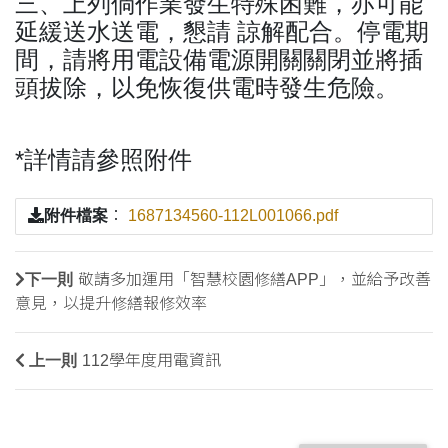
三、上列倘作業發生特殊困難，亦可能
延緩送水送電，懇請 諒解配合。停電期
間，請將用電設備電源開關關閉並將插
頭拔除，以免恢復供電時發生危險。
*
詳情請參照附件
附件檔案
：
1687134560-112L001066.pdf
下一則
敬請多加運用「智慧校園修繕APP」，並給予改善
意見，以提升修繕報修效率
上一則
112學年度用電資訊