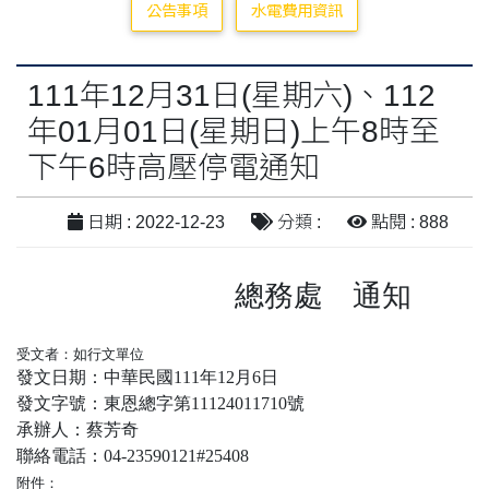
公告事項
水電費用資訊
111年12月31日(星期六)、112
年01月01日(星期日)上午8時至
下午6時高壓停電通知
日期 : 2022-12-23
分類 :
點閱 : 888
總務處 通知
受文者：如行文單位
發文日期：中華民國111年12月6日
發文字號：東恩總字第11124011710號
承辦人：蔡芳奇
聯絡電話：04-23590121#25408
附件：