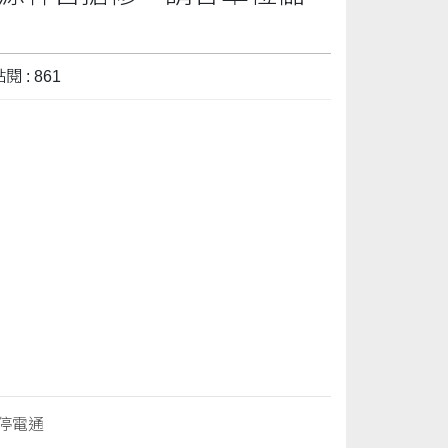
閱 : 861
壓停電通