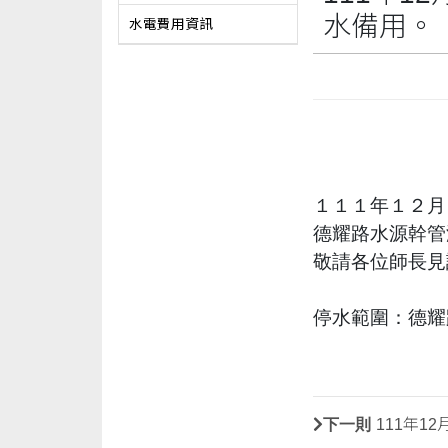
水備用。
水電費用資訊
１１１年１２月
德耀路水源幹管
敬請各位師長見
停水範圍：德耀
下一則
111年1