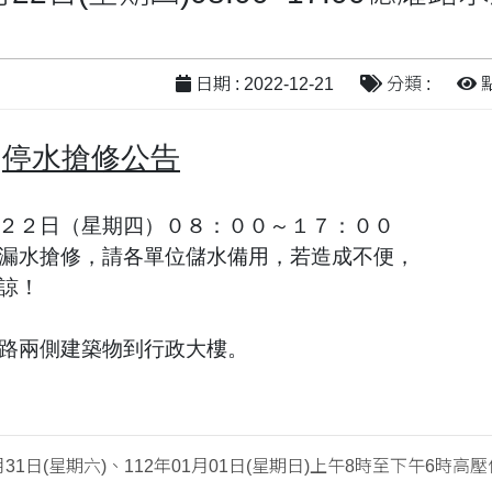
日期 : 2022-12-21
分類 :
點
停水搶修公告
２２日（星期四）０８：００～１７：００
漏水搶修，請各單位儲水備用，若造成不便，
諒！
路兩側建築物到行政大樓。
2月31日(星期六)、112年01月01日(星期日)上午8時至下午6時高